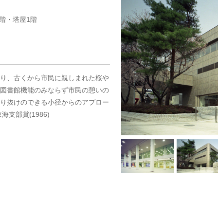
階・塔屋1階
り、古くから市民に親しまれた桜や
図書館機能のみならず市民の憩いの
り抜けのできる小径からのアプロー
支部賞(1986)