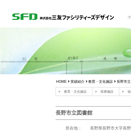
HOME
実績紹介
教育・文化施設
長野市立
教育・文化施設
医療施設
福
長野市立図書館
所在地： 長野県長野市大字長野長門